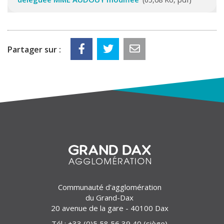
Partager sur :
Communauté d'agglomération
du Grand-Dax
20 avenue de la gare - 40100 Dax
Tél :
+33 (0)5 58 56 39 40
(siège)