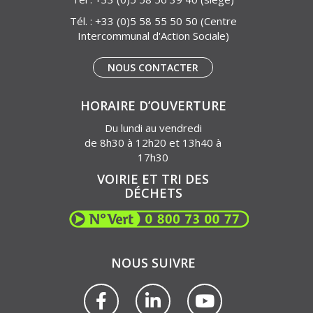
Tél. :
+33 (0)5 58 55 50 50
(Centre
Intercommunal d'Action Sociale)
NOUS CONTACTER
HORAIRE D’OUVERTURE
Du lundi au vendredi
de 8h30 à 12h20 et 13h40 à
17h30
VOIRIE ET TRI DES
DÉCHETS
NOUS SUIVRE
Lien
Lien
Lien