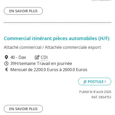
EN SAVOIR PLUS
Commercial itinérant pièces automobiles (H/F)
Attaché commercial / Attachée commerciale export
40100
40 - Dax
CDI
39H/semaine Travail en journée
Mensuel de 2200.0 Euros à 2600.0 Euros
JE POSTULE !
Publié le 8 août 2026
Réf. 5834753
EN SAVOIR PLUS