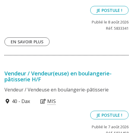
JE POSTULE !
Publié le 8 août 2026
Réf. 5833341
EN SAVOIR PLUS
Vendeur / Vendeur(euse) en boulangerie-
pâtisserie H/F
Vendeur / Vendeuse en boulangerie-pâtisserie
40100
40 - Dax
MIS
JE POSTULE !
Publié le 7 août 2026