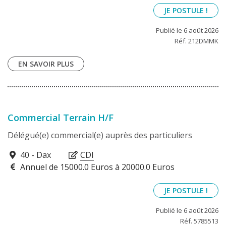
JE POSTULE !
Publié le 6 août 2026
Réf. 212DMMK
EN SAVOIR PLUS
Commercial Terrain H/F
Délégué(e) commercial(e) auprès des particuliers
40100
40 - Dax
CDI
Annuel de 15000.0 Euros à 20000.0 Euros
JE POSTULE !
Publié le 6 août 2026
Réf. 5785513