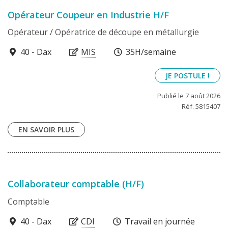
Opérateur Coupeur en Industrie H/F
Opérateur / Opératrice de découpe en métallurgie
40100
40 - Dax
MIS
35H/semaine
JE POSTULE !
Publié le 7 août 2026
Réf. 5815407
EN SAVOIR PLUS
Collaborateur comptable (H/F)
Comptable
40100
40 - Dax
CDI
Travail en journée