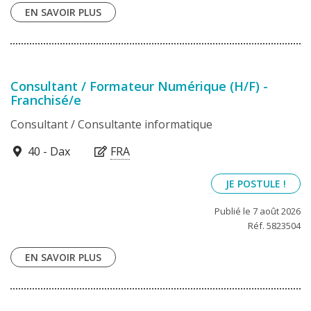
EN SAVOIR PLUS
Consultant / Formateur Numérique (H/F) -
Franchisé/e
Consultant / Consultante informatique
40100
40 - Dax
FRA
JE POSTULE !
Publié le 7 août 2026
Réf. 5823504
EN SAVOIR PLUS