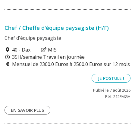
Chef / Cheffe d'équipe paysagiste (H/F)
Chef d'équipe paysagiste
40100
40 - Dax
MIS
35H/semaine Travail en journée
Mensuel de 2300.0 Euros à 2500.0 Euros sur 12 mois
JE POSTULE !
Publié le 7 août 2026
Réf. 212FMGH
EN SAVOIR PLUS