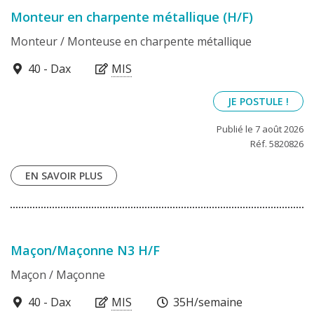
Monteur en charpente métallique (H/F)
Monteur / Monteuse en charpente métallique
40100
40 - Dax
MIS
JE POSTULE !
Publié le 7 août 2026
Réf. 5820826
EN SAVOIR PLUS
Maçon/Maçonne N3 H/F
Maçon / Maçonne
40100
40 - Dax
MIS
35H/semaine