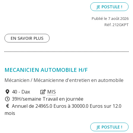
JE POSTULE !
Publié le 7 août 2026
Réf. 212GKPT
EN SAVOIR PLUS
MECANICIEN AUTOMOBILE H/F
Mécanicien / Mécanicienne d'entretien en automobile
40100
40 - Dax
MIS
39H/semaine Travail en journée
Annuel de 24965.0 Euros à 30000.0 Euros sur 12.0
mois
JE POSTULE !