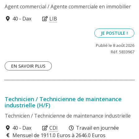
Agent commercial / Agente commerciale en immobilier
40100
40 - Dax
LIB
JE POSTULE !
Publié le 8 août 2026
Réf. 5833967
EN SAVOIR PLUS
Technicien / Technicienne de maintenance
industrielle (H/F)
Technicien / Technicienne de maintenance industrielle
40100
40 - Dax
CDI
Travail en journée
Mensuel de 1911.0 Euros à 2646.0 Euros