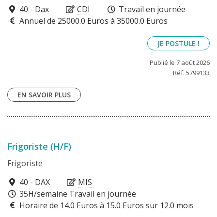
40100
40 - Dax
CDI
Travail en journée
Annuel de 25000.0 Euros à 35000.0 Euros
JE POSTULE !
Publié le 7 août 2026
Réf. 5799133
EN SAVOIR PLUS
Frigoriste (H/F)
Frigoriste
40100
40 - DAX
MIS
35H/semaine Travail en journée
Horaire de 14.0 Euros à 15.0 Euros sur 12.0 mois