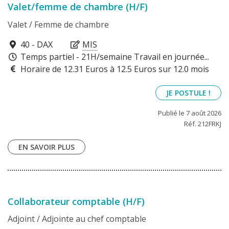
Valet/femme de chambre (H/F)
Valet / Femme de chambre
40100
40 - DAX
MIS
Temps partiel - 21H/semaine Travail en journée...
Horaire de 12.31 Euros à 12.5 Euros sur 12.0 mois
JE POSTULE !
Publié le 7 août 2026
Réf. 212FRKJ
EN SAVOIR PLUS
Collaborateur comptable (H/F)
Adjoint / Adjointe au chef comptable