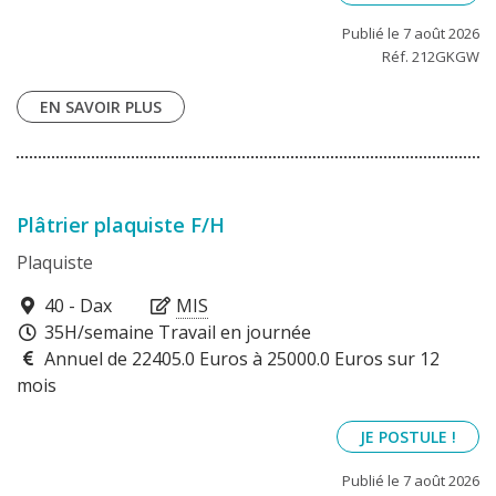
Publié le 7 août 2026
Réf. 212GKGW
EN SAVOIR PLUS
Plâtrier plaquiste F/H
Plaquiste
40100
40 - Dax
MIS
35H/semaine Travail en journée
Annuel de 22405.0 Euros à 25000.0 Euros sur 12
mois
JE POSTULE !
Publié le 7 août 2026