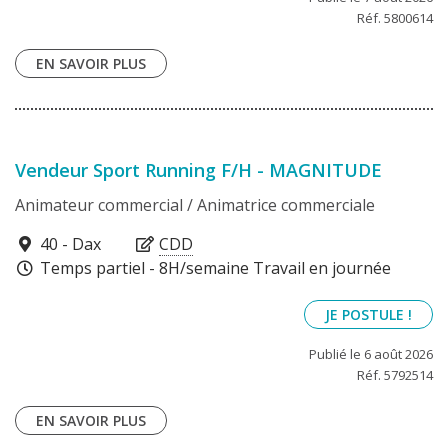
Réf. 5800614
EN SAVOIR PLUS
Vendeur Sport Running F/H - MAGNITUDE
Animateur commercial / Animatrice commerciale
40100
40 - Dax
CDD
Temps partiel - 8H/semaine Travail en journée
JE POSTULE !
Publié le 6 août 2026
Réf. 5792514
EN SAVOIR PLUS