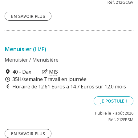
Réf. 212GCGV
EN SAVOIR PLUS
Menuisier (H/F)
Menuisier / Menuisière
40100
40 - Dax
MIS
35H/semaine Travail en journée
Horaire de 12.61 Euros à 14.7 Euros sur 12.0 mois
JE POSTULE !
Publié le 7 août 2026
Réf. 212FPSM
EN SAVOIR PLUS