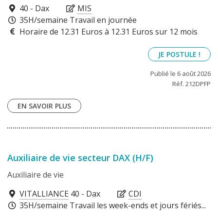
40100
40 - Dax
MIS
35H/semaine Travail en journée
Horaire de 12.31 Euros à 12.31 Euros sur 12 mois
JE POSTULE !
Publié le 6 août 2026
Réf. 212DPFP
EN SAVOIR PLUS
Auxiliaire de vie secteur DAX (H/F)
Auxiliaire de vie
40100
VITALLIANCE
40 - Dax
CDI
35H/semaine Travail les week-ends et jours fériés...