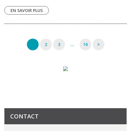
EN SAVOIR PLUS
1
2
3
...
16
CONTACT