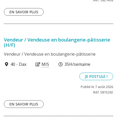
Réf. 5821458
EN SAVOIR PLUS
Vendeur / Vendeuse en boulangerie-pâtisserie
(H/F)
Vendeur / Vendeuse en boulangerie-pâtisserie
40100
40 - Dax
MIS
35H/semaine
JE POSTULE !
Publié le 7 août 2026
Réf. 5815292
EN SAVOIR PLUS