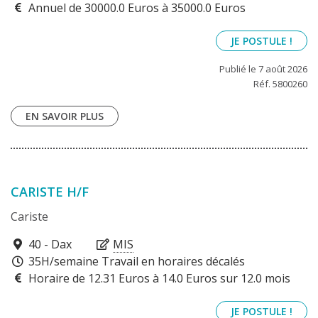
Annuel de 30000.0 Euros à 35000.0 Euros
JE POSTULE !
Publié le 7 août 2026
Réf. 5800260
EN SAVOIR PLUS
CARISTE H/F
Cariste
40100
40 - Dax
MIS
35H/semaine Travail en horaires décalés
Horaire de 12.31 Euros à 14.0 Euros sur 12.0 mois
JE POSTULE !