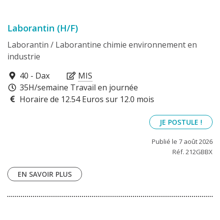
Laborantin (H/F)
Laborantin / Laborantine chimie environnement en
industrie
40100
40 - Dax
MIS
35H/semaine Travail en journée
Horaire de 12.54 Euros sur 12.0 mois
JE POSTULE !
Publié le 7 août 2026
Réf. 212GBBX
EN SAVOIR PLUS