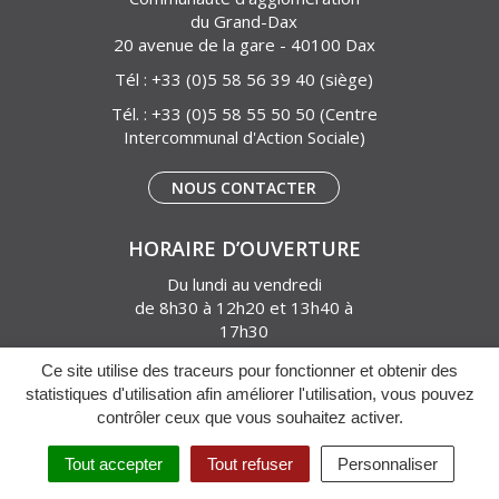
du Grand-Dax
20 avenue de la gare - 40100 Dax
Tél :
+33 (0)5 58 56 39 40
(siège)
Tél. :
+33 (0)5 58 55 50 50
(Centre
Intercommunal d'Action Sociale)
NOUS CONTACTER
HORAIRE D’OUVERTURE
Du lundi au vendredi
de 8h30 à 12h20 et 13h40 à
17h30
VOIRIE ET TRI DES
Ce site utilise des traceurs pour fonctionner et obtenir des
DÉCHETS
statistiques d'utilisation afin améliorer l'utilisation, vous pouvez
contrôler ceux que vous souhaitez activer.
Tout accepter
Tout refuser
Personnaliser
NOUS SUIVRE