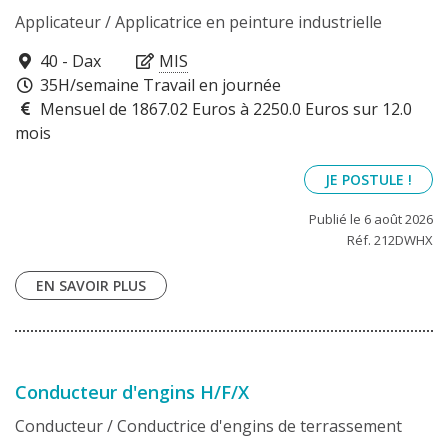
Applicateur / Applicatrice en peinture industrielle
40100
40 - Dax
MIS
35H/semaine Travail en journée
Mensuel de 1867.02 Euros à 2250.0 Euros sur 12.0
mois
JE POSTULE !
Publié le 6 août 2026
Réf. 212DWHX
EN SAVOIR PLUS
Conducteur d'engins H/F/X
Conducteur / Conductrice d'engins de terrassement