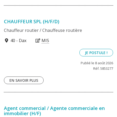
CHAUFFEUR SPL (H/F/D)
Chauffeur routier / Chauffeuse routière
40100
40 - Dax
MIS
JE POSTULE !
Publié le 8 août 2026
Réf. 5853277
EN SAVOIR PLUS
Agent commercial / Agente commerciale en
immobilier (H/F)