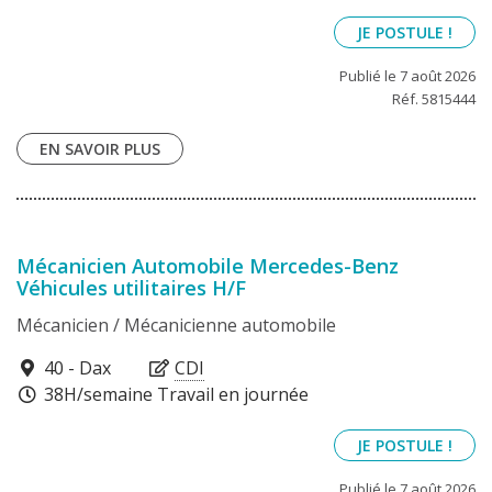
JE POSTULE !
Publié le 7 août 2026
Réf. 5815444
EN SAVOIR PLUS
Mécanicien Automobile Mercedes-Benz
Véhicules utilitaires H/F
Mécanicien / Mécanicienne automobile
40100
40 - Dax
CDI
38H/semaine Travail en journée
JE POSTULE !
Publié le 7 août 2026