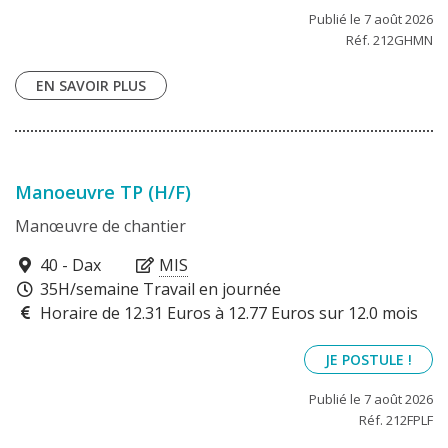
Publié le 7 août 2026
Réf. 212GHMN
EN SAVOIR PLUS
Manoeuvre TP (H/F)
Manœuvre de chantier
40100
40 - Dax
MIS
35H/semaine Travail en journée
Horaire de 12.31 Euros à 12.77 Euros sur 12.0 mois
JE POSTULE !
Publié le 7 août 2026
Réf. 212FPLF