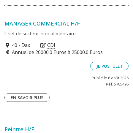
MANAGER COMMERCIAL H/F
Chef de secteur non alimentaire
40100
40 - Dax
CDI
Annuel de 20000.0 Euros à 25000.0 Euros
JE POSTULE !
Publié le 6 août 2026
Réf. 5785496
EN SAVOIR PLUS
Peintre H/F