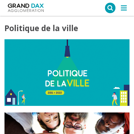
Ce site web utilise des cookies
Tog
navi
Politique de la ville