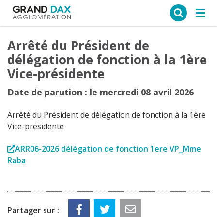
Ce site web utilise des cookies
Tog
navi
Arrêté du Président de
délégation de fonction à la 1ère
Vice-présidente
Date de parution : le mercredi 08 avril 2026
Arrêté du Président de délégation de fonction à la 1ère
Vice-présidente
ARR06-2026 délégation de fonction 1ere VP_Mme
Raba
Partager sur :