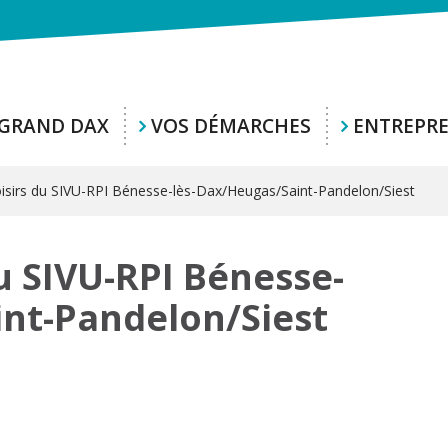
 GRAND DAX
VOS DÉMARCHES
ENTREPR
loisirs du SIVU-RPI Bénesse-lès-Dax/Heugas/Saint-Pandelon/Siest
du SIVU-RPI Bénesse-
int-Pandelon/Siest