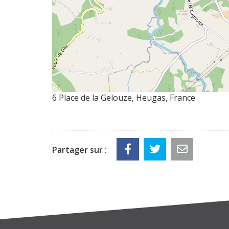
6 Place de la Gelouze, Heugas, France
Partager sur :