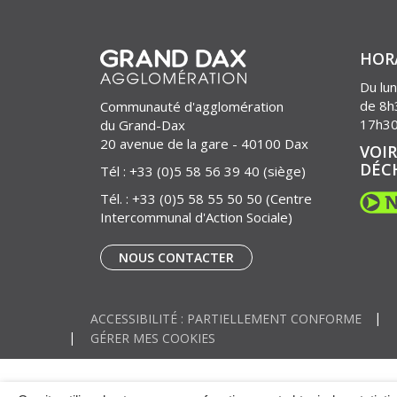
HOR
Du lun
de 8h
Communauté d'agglomération
17h3
du Grand-Dax
20 avenue de la gare - 40100 Dax
VOIR
DÉC
Tél :
+33 (0)5 58 56 39 40
(siège)
Tél. :
+33 (0)5 58 55 50 50
(Centre
Intercommunal d'Action Sociale)
NOUS CONTACTER
ACCESSIBILITÉ : PARTIELLEMENT CONFORME
GÉRER MES COOKIES