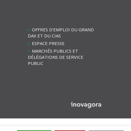
OFFRES D’EMPLOI DU GRAND
ien
DAX ET DU CIAS
ers
ESPACE PRESSE
a
MARCHÉS PUBLICS ET
haîne
DÉLÉGATIONS DE SERVICE
outube
PUBLIC