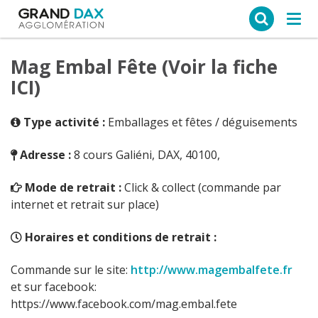
Ce site web utilise des cookies
Tog
navi
Mag Embal Fête (Voir la fiche
ICI)
Type activité :
Emballages et fêtes / déguisements
Adresse :
8 cours Galiéni, DAX, 40100,
Mode de retrait :
Click & collect (commande par
internet et retrait sur place)
Horaires et conditions de retrait :
Commande sur le site:
http://www.magembalfete.fr
et sur facebook:
https://www.facebook.com/mag.embal.fete