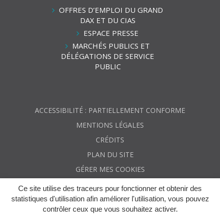
Facebook
Linkedin
Youtube
OFFRES D’EMPLOI DU GRAND
DAX ET DU CIAS
ESPACE PRESSE
MARCHÉS PUBLICS ET
DÉLÉGATIONS DE SERVICE
PUBLIC
ACCESSIBILITÉ : PARTIELLEMENT CONFORME
MENTIONS LÉGALES
CRÉDITS
PLAN DU SITE
GÉRER MES COOKIES
Ce site utilise des traceurs pour fonctionner et obtenir des
statistiques d'utilisation afin améliorer l'utilisation, vous pouvez
contrôler ceux que vous souhaitez activer.