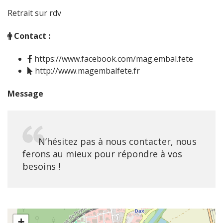
Retrait sur rdv
Contact :
https://www.facebook.com/mag.embal.fete
http://www.magembalfete.fr
Message
N’hésitez pas à nous contacter, nous
ferons au mieux pour répondre à vos
besoins !
+