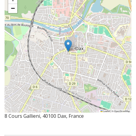
−
Leaflet
|
©
OpenStreetMap
8 Cours Gallieni, 40100 Dax, France