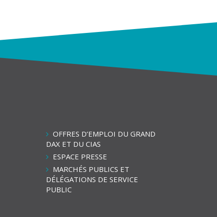
OFFRES D’EMPLOI DU GRAND
ien
DAX ET DU CIAS
ers
ESPACE PRESSE
a
MARCHÉS PUBLICS ET
haîne
DÉLÉGATIONS DE SERVICE
outube
PUBLIC