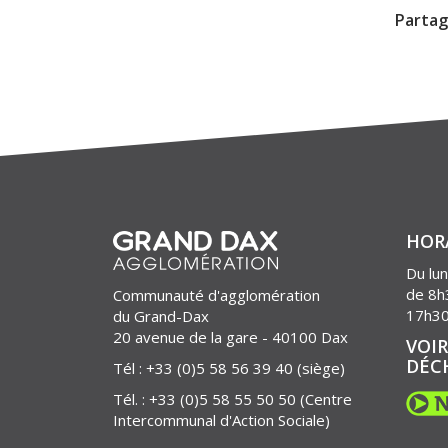
Partage
HOR
Du lun
de 8h
Communauté d'agglomération
17h3
du Grand-Dax
20 avenue de la gare - 40100 Dax
VOIR
DÉC
Tél :
+33 (0)5 58 56 39 40
(siège)
Tél. :
+33 (0)5 58 55 50 50
(Centre
Intercommunal d'Action Sociale)