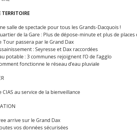
 TERRITOIRE
ne salle de spectacle pour tous les Grands-Dacquois !
uartier de la Gare : Plus de dépose-minute et plus de places
e Tour passera par le Grand Dax
ssainissement : Seyresse et Dax raccordées
au potable : 3 communes rejoignent l’O de l’agglo
omment fonctionne le réseau d’eau pluviale
ER
e CIAS au service de la bienveillance
ATION
ree arrive sur le Grand Dax
outes vos données sécurisées