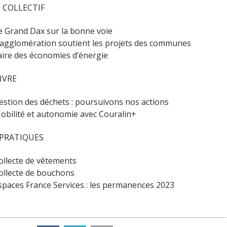
 COLLECTIF
e Grand Dax sur la bonne voie
’agglomération soutient les projets des communes
aire des économies d’énergie
IVRE
estion des déchets : poursuivons nos actions
obilité et autonomie avec Couralin+
 PRATIQUES
ollecte de vêtements
ollecte de bouchons
spaces France Services : les permanences 2023