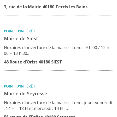
3, rue de la Mairie 40180 Tercis les Bains
POINT D'INTÉRÊT
Mairie de Siest
Horaires d’ouverture de la mairie : Lundi : 9 h 00 / 12 h
00 – 13 h 30...
48 Route d’Orist 40180 SIEST
POINT D'INTÉRÊT
Mairie de Seyresse
Horaires d’ouverture de la mairie : Lundi-jeudi-vendredi
: 14 H – 18 H et mercredi : 14 H –...
55 route de l’Eglise 40180 Seyresse