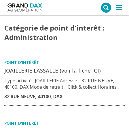
Ce site web utilise des cookies
Tog
navi
Catégorie de point d'interêt :
Administration
POINT D'INTÉRÊT
JOAILLERIE LASSALLE (voir la fiche ICI)
Type activité : JOAILLERIE Adresse : 32 RUE NEUVE,
40100, DAX Mode de retrait : Click & collect Horaires...
32 RUE NEUVE, 40100, DAX
POINT D'INTÉRÊT