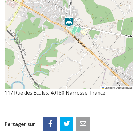
Leaflet
|
©
OpenStreetMap
117 Rue des Écoles, 40180 Narrosse, France
Partager sur :