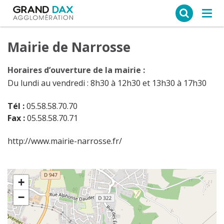
Ce site web utilise des cookies
Tog
navi
Mairie de Narrosse
Horaires d’ouverture de la mairie :
Du lundi au vendredi : 8h30 à 12h30 et 13h30 à 17h30
Tél :
05.58.58.70.70
Fax :
05.58.58.70.71
http://www.mairie-narrosse.fr/
+
−